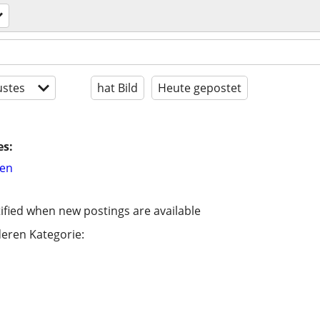
stes
hat Bild
Heute gepostet
es:
hen
ified when new postings are available
eren Kategorie: