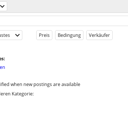
stes
Preis
Bedingung
Verkäufer
es:
hen
ified when new postings are available
eren Kategorie: