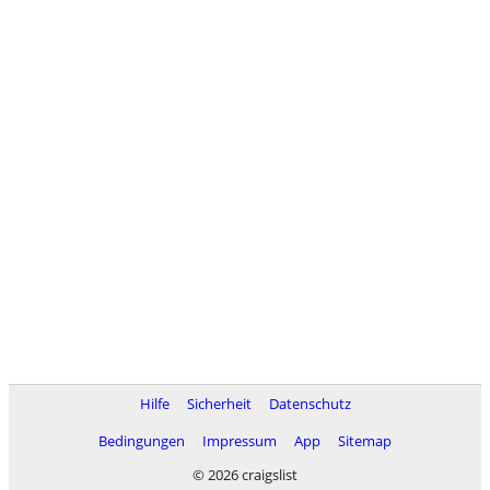
Hilfe
Sicherheit
Datenschutz
Bedingungen
Impressum
App
Sitemap
© 2026 craigslist