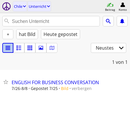
Chile
Unterricht
Beitrag
Konto
+
hat Bild
Heute gepostet
Neustes
1
von 1
ENGLISH FOR BUSINESS CONVERSATION
verbergen
7/26-8/8
Gepostet 7/25
Bild