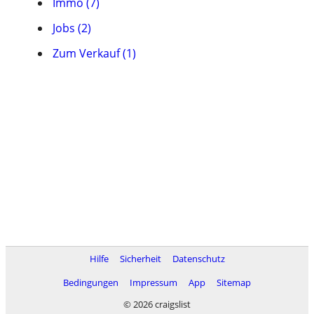
Immo (7)
Jobs (2)
Zum Verkauf (1)
Hilfe
Sicherheit
Datenschutz
Bedingungen
Impressum
App
Sitemap
© 2026 craigslist